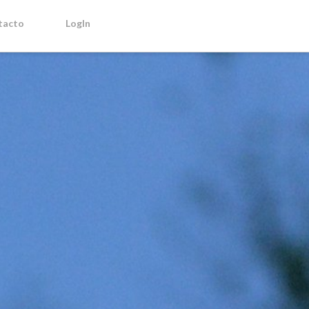
tacto
LogIn