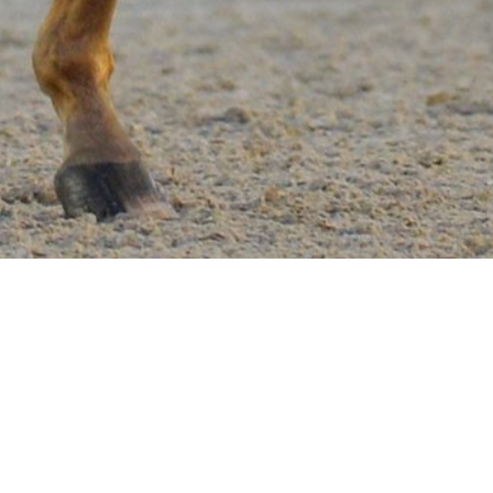
JINETES EN LOS
0