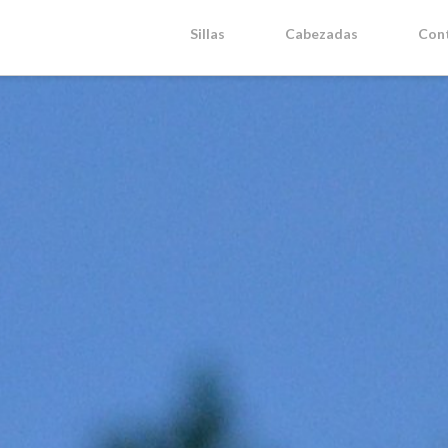
Sillas
Cabezadas
Con