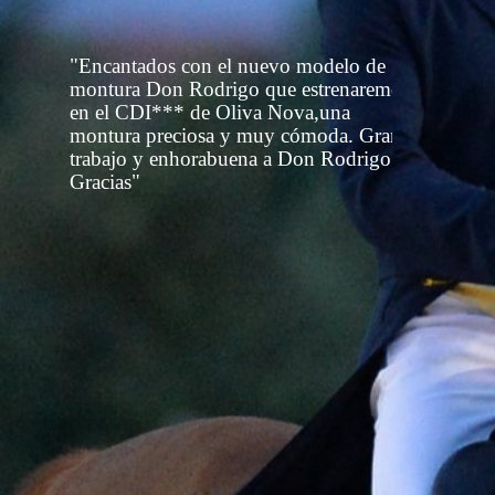
"Encantados con el nuevo modelo de
montura Don Rodrigo que estrenaremos
en el CDI*** de Oliva Nova,una
montura preciosa y muy cómoda. Gran
trabajo y enhorabuena a Don Rodrigo.
Gracias"